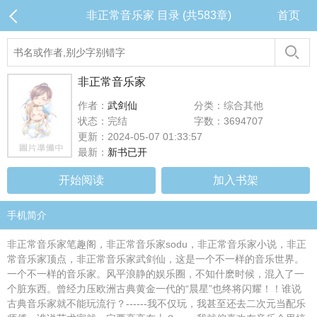
非正常音乐家 目录 (共583章)
首页
非正常音乐家
作者：
武剑仙
分类：综合其他
状态：完结
字数：3694707
更新：2024-05-07 01:33:57
最新：
新书已开
开始阅读
加入书架
手机简介
非正常音乐家笔趣阁，非正常音乐家sodu，非正常音乐家小说，非正
常音乐家顶点，非正常音乐家武剑仙，这是一个不一样的音乐世界。
一个不一样的音乐家。风平浪静的娱乐圈，不知什麽时候，混入了一
个脏东西。曾经力压欧洲古典黄金一代的“晨星”也终将闪耀！！谁说
古典音乐家就不能玩流行？------我不仅玩，我甚至还去二次元当配乐