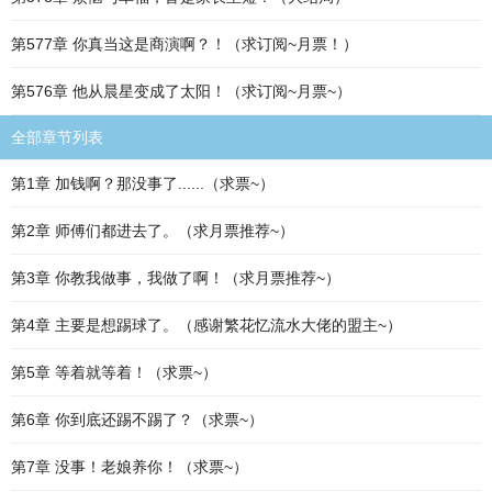
第577章 你真当这是商演啊？！（求订阅~月票！）
第576章 他从晨星变成了太阳！（求订阅~月票~）
全部章节列表
第1章 加钱啊？那没事了......（求票~）
第2章 师傅们都进去了。（求月票推荐~）
第3章 你教我做事，我做了啊！（求月票推荐~）
第4章 主要是想踢球了。（感谢繁花忆流水大佬的盟主~）
第5章 等着就等着！（求票~）
第6章 你到底还踢不踢了？（求票~）
第7章 没事！老娘养你！（求票~）