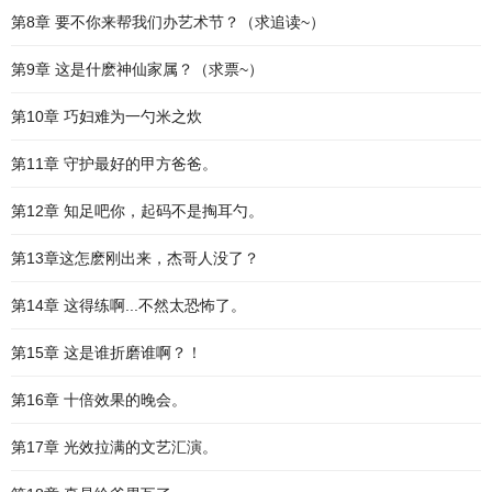
第8章 要不你来帮我们办艺术节？（求追读~）
第9章 这是什麽神仙家属？（求票~）
第10章 巧妇难为一勺米之炊
第11章 守护最好的甲方爸爸。
第12章 知足吧你，起码不是掏耳勺。
第13章这怎麽刚出来，杰哥人没了？
第14章 这得练啊...不然太恐怖了。
第15章 这是谁折磨谁啊？！
第16章 十倍效果的晚会。
第17章 光效拉满的文艺汇演。