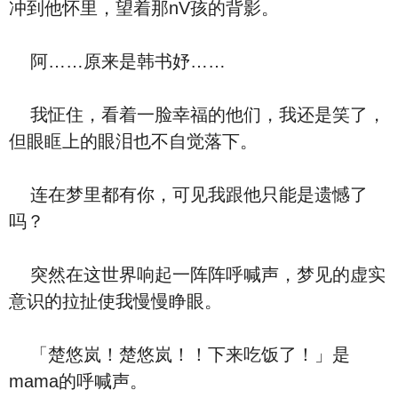
冲到他怀里，望着那nV孩的背影。
阿……原来是韩书妤……
我怔住，看着一脸幸福的他们，我还是笑了，
但眼眶上的眼泪也不自觉落下。
连在梦里都有你，可见我跟他只能是遗憾了
吗？
突然在这世界响起一阵阵呼喊声，梦见的虚实
意识的拉扯使我慢慢睁眼。
「楚悠岚！楚悠岚！！下来吃饭了！」是
mama的呼喊声。