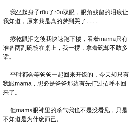
我坐起身子r0u了r0u双眼，眼角残留的泪痕让
我知道，原来我是真的梦到哭了……
擦乾眼泪之後我快速跑下楼，看着mama只有
准备两副碗筷在桌上，我一楞，拿着碗却不敢多
话。
平时都会等爸爸一起回来开饭的，今天却只有
我跟mama，想必是爸爸那边有先打过招呼不回
来了。
但mama眼神里的杀气我也不是没看见，只是
不知道是为什麽而已。