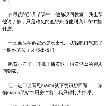
室。
在最後的那几节课中，他都没回教室，我也帮
他请了假，只是难免的会想知道他到底都在忙些
什麽。
一直至放学他都还是没出现，我轻叹口气忘了
一眼他的位子才步出校门。
踢着小石子，耳机上播着歌，踏着轻盈的脚步
回到家。
但一进门便看见mama就下意识想回避……偏
偏mama又站在厨房忙着，我只得打声招呼。