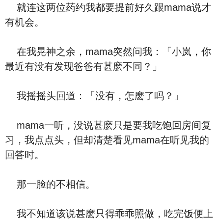
就连这两位药约我都要提前好久跟mama说才
有机会。
在我晃神之余，mama突然问我：「小岚，你
最近有没有发现爸爸有甚麽不同？」
我摇摇头回道：「没有，怎麽了吗？」
mama一听，没说甚麽只是要我吃饱回房间复
习，我点点头，但却清楚看见mama在听见我的
回答时。
那一脸的不相信。
我不知道该说甚麽只得乖乖照做，吃完饭便上