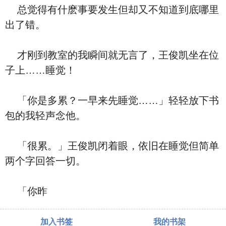
总觉得有什麽事要发生但却又不知道到底哪里
出了错。
才刚到教室的我瞬间就无言了，王俊凯坐在位
子上……睡觉！
「你是多累？一早来先睡觉……」轻轻放下书
包的我轻声念他。
「很累。」王俊凯闭着眼，依旧在睡觉但简单
两个字回答一切。
「你昨
加入书签
我的书架