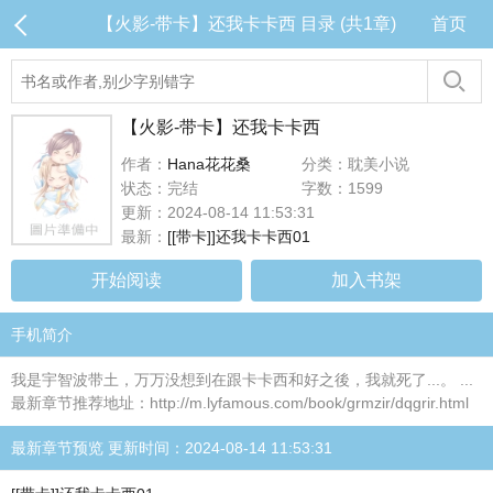
【火影-带卡】还我卡卡西 目录 (共1章)
首页
【火影-带卡】还我卡卡西
作者：
Hana花花桑
分类：耽美小说
状态：完结
字数：1599
更新：2024-08-14 11:53:31
最新：
[[带卡]]还我卡卡西01
开始阅读
加入书架
手机简介
我是宇智波带土，万万没想到在跟卡卡西和好之後，我就死了...。 ...
最新章节推荐地址：http://m.lyfamous.com/book/grmzir/dqgrir.html
最新章节预览 更新时间：2024-08-14 11:53:31