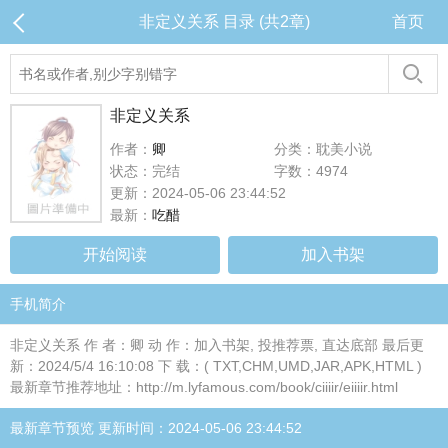
非定义关系 目录 (共2章)
首页
非定义关系
作者：
卿
分类：耽美小说
状态：完结
字数：4974
更新：2024-05-06 23:44:52
最新：
吃醋
开始阅读
加入书架
手机简介
非定义关系 作 者：卿 动 作：加入书架, 投推荐票, 直达底部 最后更
新：2024/5/4 16:10:08 下 载：( TXT,CHM,UMD,JAR,APK,HTML )
最新章节推荐地址：http://m.lyfamous.com/book/ciiiir/eiiiir.html
最新章节预览 更新时间：2024-05-06 23:44:52